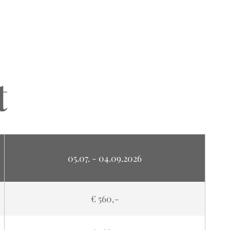
t
05.07. - 04.09.2026
€ 560,-