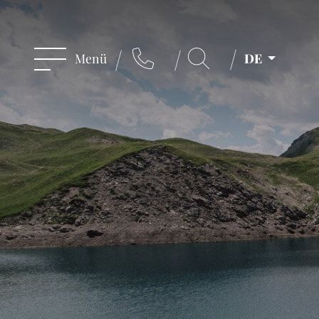
Menü
DE