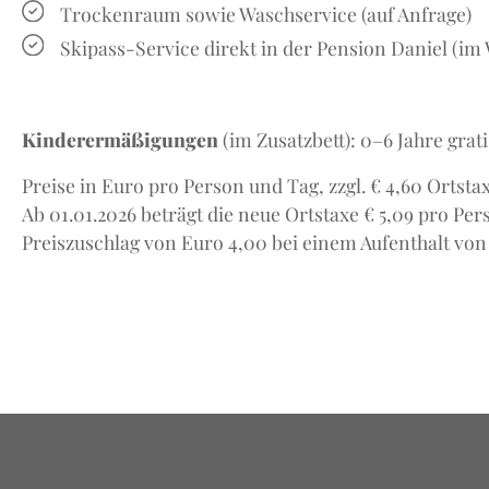
Trockenraum sowie Waschservice (auf Anfrage)
Skipass-Service direkt in der Pension Daniel (im
Kinderermäßigungen
(im Zusatzbett): 0–6 Jahre grati
Preise in Euro pro Person und Tag, zzgl. € 4,60 Ortstax
Ab 01.01.2026 beträgt die neue Ortstaxe € 5,09 pro Per
Preiszuschlag von Euro 4,00 bei einem Aufenthalt vo