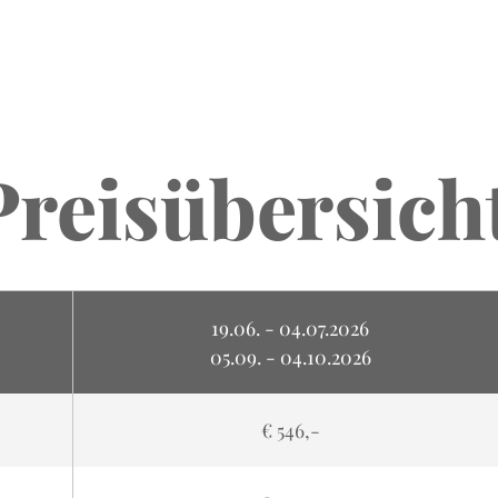
Preisübersich
19.06. - 04.07.2026
05.09. - 04.10.2026
€ 546,-