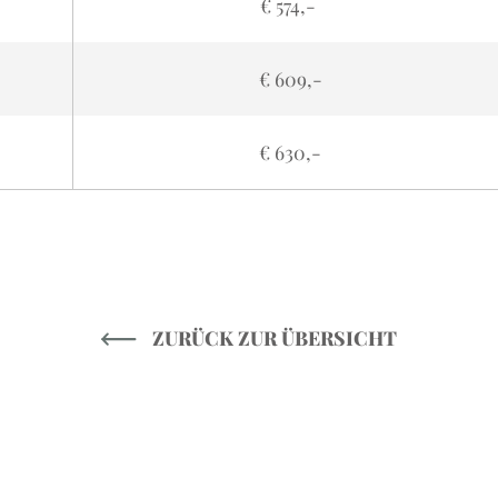
€ 574,-
€ 609,-
€ 630,-
ZURÜCK ZUR ÜBERSICHT