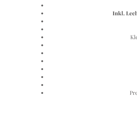
Inkl. Lec
Kl
Pre