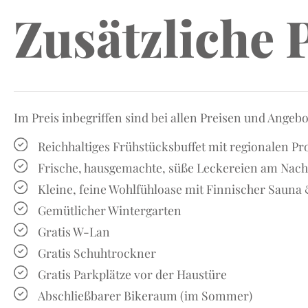
Zusätzliche 
Im Preis inbegriffen sind bei allen Preisen und Angeb
Reichhaltiges Frühstücksbuffet mit regionalen P
Frische, hausgemachte, süße Leckereien am Nach
Kleine, feine Wohlfühloase mit Finnischer Sauna
Gemütlicher Wintergarten
Gratis W-Lan
Gratis Schuhtrockner
Gratis Parkplätze vor der Haustüre
Abschließbarer Bikeraum (im Sommer)