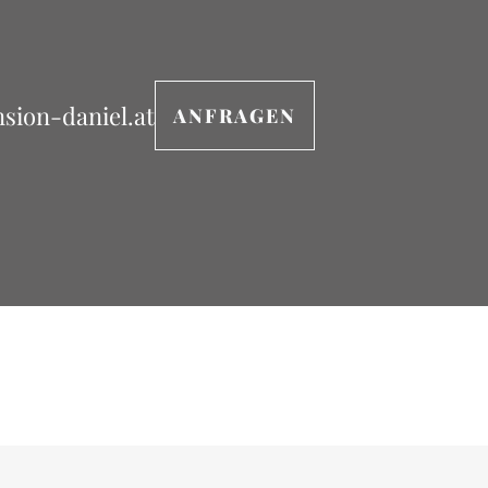
sion-daniel.at
ANFRAGEN