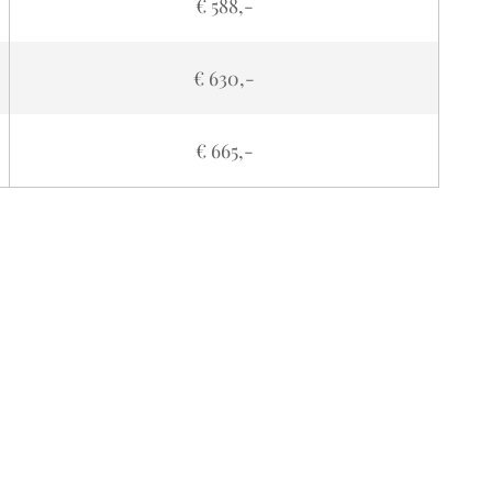
€ 588,-
€ 630,-
€ 665,-