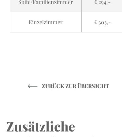
Suite/Familienzimmer
€ 294,-
Einzelzimmer
€ 303,-
ZURÜCK ZUR ÜBERSICHT
Zusätzliche