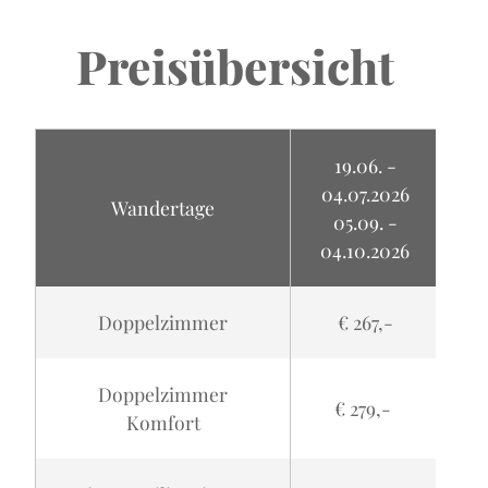
Preisübersicht
19.06. -
04.07.2026
Wandertage
05.09. -
04
04.10.2026
Doppelzimmer
€ 267,-
Doppelzimmer
€ 279,-
Komfort