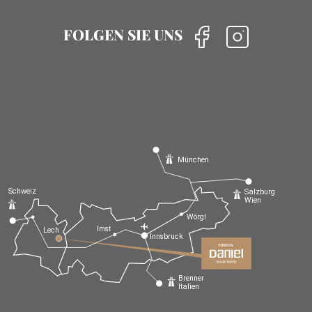
FOLGEN SIE UNS
München
Schweiz
Salzburg
Wien
Wörgl
Imst
Lech
Innsbruck
Brenner
Italien