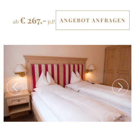
€ 267,-
ANGEBOT ANFRAGEN
ab
p.P.