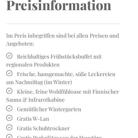
Preisinformation
Im Preis inbegriffen sind bei allen Preisen und
Angeboten:
Reichhaltiges Frühstücksbuffet mit
regionalen Produkten
Frische, hausgemachte, süße Leckereien
am Nachmittag (im Winter)
Kleine, feine Wohlfühloase mit Finnischer
Sauna & Infrarotkabine
Gemütlicher Wintergarten
Gratis W-Lan
Gratis Schuhtrockner
Gratis Parkplätze vor der Haustüre