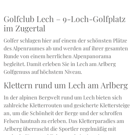
Golfclub Lech – 9-Loch-Golfplatz
im Zugertal
Golfer schlagen hier auf einem der schönsten Plätze
des Alpenraumes ab und werden auf ihrer gesamten
Runde von einem herrlichen Alpenpanorama
begleitet. Damit erleben Sie in Lech am Arlberg
Golfgenuss auf höchstem Niveau.
Klettern rund um Lech am Arlberg
In der alpinen Bergwelt rund um Lech bieten sich
zahlreiche Kletterrouten und gesicherte Klettersteige
an, um die Schönheit der Berge und der schroffen
Felsen hautnah zu erleben. Das Kletterparadies am
Arlberg überrascht die Sportler regelmäßig mit