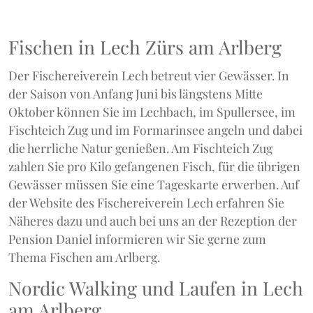
Fischen in Lech Zürs am Arlberg
Der Fischereiverein Lech betreut vier Gewässer. In
der Saison von Anfang Juni bis längstens Mitte
Oktober können Sie im Lechbach, im Spullersee, im
Fischteich Zug und im Formarinsee angeln und dabei
die herrliche Natur genießen. Am Fischteich Zug
zahlen Sie pro Kilo gefangenen Fisch, für die übrigen
Gewässer müssen Sie eine Tageskarte erwerben. Auf
der Website des Fischereiverein Lech erfahren Sie
Näheres dazu und auch bei uns an der Rezeption der
Pension Daniel informieren wir Sie gerne zum
Thema Fischen am Arlberg.
Nordic Walking und Laufen in Lech
am Arlberg