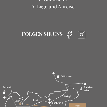
Lage und Anreise
FOLGEN SIE UNS
München
Schweiz
Salzburg
Wien
Wörgl
Imst
Lech
Innsbruck