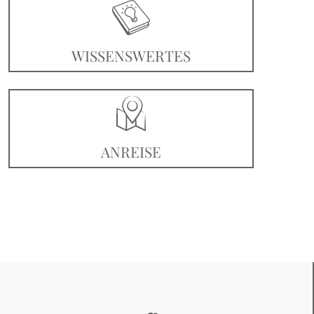
WISSENSWERTES
ANREISE